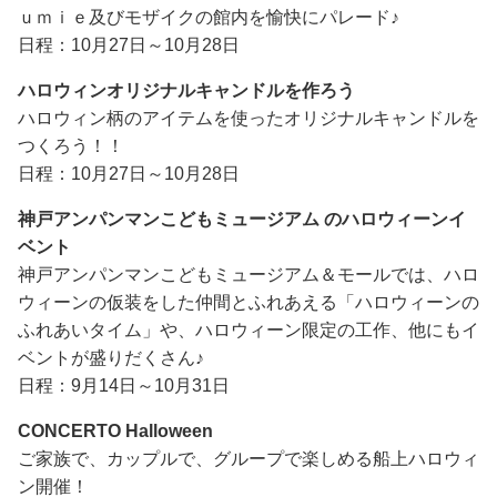
ｕｍｉｅ及びモザイクの館内を愉快にパレード♪
日程：10月27日～10月28日
ハロウィンオリジナルキャンドルを作ろう
ハロウィン柄のアイテムを使ったオリジナルキャンドルを
つくろう！！
日程：10月27日～10月28日
神戸アンパンマンこどもミュージアム のハロウィーンイ
ベント
神戸アンパンマンこどもミュージアム＆モールでは、ハロ
ウィーンの仮装をした仲間とふれあえる「ハロウィーンの
ふれあいタイム」や、ハロウィーン限定の工作、他にもイ
ベントが盛りだくさん♪
日程：9月14日～10月31日
CONCERTO Halloween
ご家族で、カップルで、グループで楽しめる船上ハロウィ
ン開催！