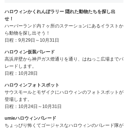
ハロウィンかくれんぼラリー 隠れた動物たちを探し出
せ！
ハーバーランド内７ヶ所のステーションにあるイラストか
ら動物を探し出そう！
日程：9月29日～10月31日
ハロウィン仮装パレード
高浜岸壁から神戸ガス燈通りを通り、はねっこ広場までパ
レードします。
日程：10月28日
ハロウィンフォトスポット
サウスモールとモザイクにハロウィンのフォトスポットが
登場します。
日程：10月24日～10月31日
umieハロウィンパレード
ちょっぴり怖くてゴージャスなハロウィンのパレード隊が