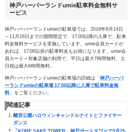
神戸ハーバーランドumie駐車料金無料サ
ービス
神戸ハーバーランドumieの駐車場では、2018年9月14日
～11月18日までの期間限定で、17:00以降の入庫で、駐車
料金無料サービスを実施しています。umie会員カードが
あれば、17:00以前の駐車料金もお得になります。umie会
員カード＋対象店舗の利用で、平日は最大7時間無料、土
日祝は最大6時間無料。
神戸ハーバーランドumieの駐車場の詳細は「
神戸ハーバ
ーランドumieの駐車場 17:00以降に入庫で駐車料金無
料
」をご覧ください。
関連記事
離宮公園ハロウィンキャンドルナイトとファイヤー
ダンス
「KOBE SAKE TOWER」神戸ポートタワーで3月25