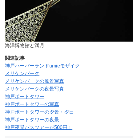
海洋博物館と満月
関連記事
神戸ハーバーランドumieモザイク
メリケンパーク
メリケンパークの風景写真
メリケンパークの夜景写真
神戸ポートタワー
神戸ポートタワーの写真
神戸ポートタワーの夕景・夕日
神戸ポートタワーの夜景
神戸夜景バスツアーが500円！