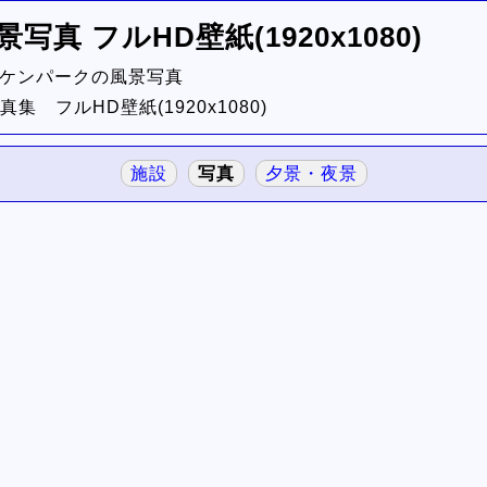
真 フルHD壁紙(1920x1080)
ケンパークの風景写真
 フルHD壁紙(1920x1080)
施設
写真
夕景・夜景