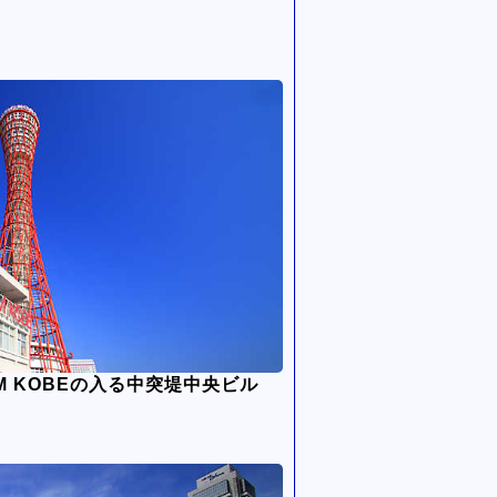
FM KOBEの入る中突堤中央ビル