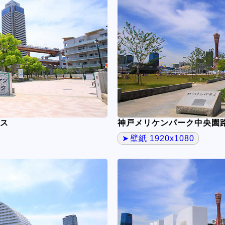
ス
神戸メリケンパーク中央園
壁紙 1920x1080