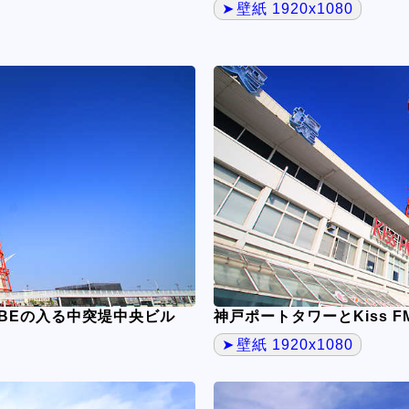
壁紙 1920x1080
KOBEの入る中突堤中央ビル
神戸ポートタワーとKiss 
壁紙 1920x1080