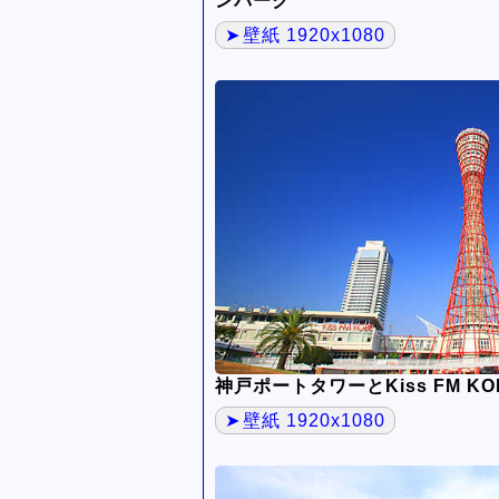
ンパーク
壁紙 1920x1080
神戸ポートタワーとKiss FM 
壁紙 1920x1080