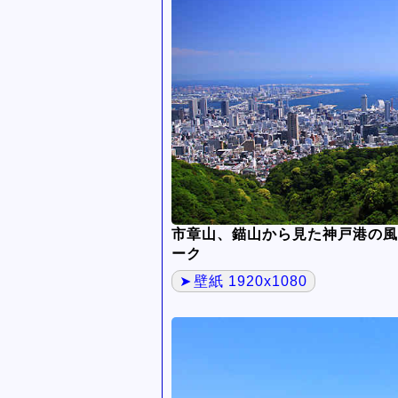
市章山、錨山から見た神戸港の風
ーク
壁紙 1920x1080