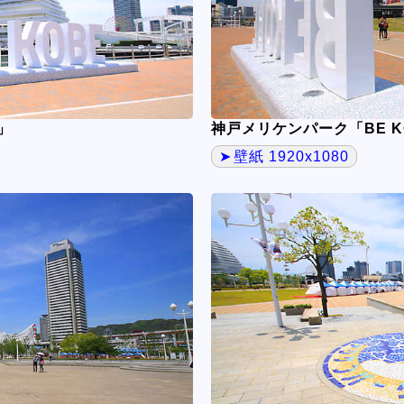
」
神戸メリケンパーク「BE K
壁紙 1920x1080