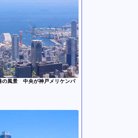
港の風景 中央が神戸メリケンパ