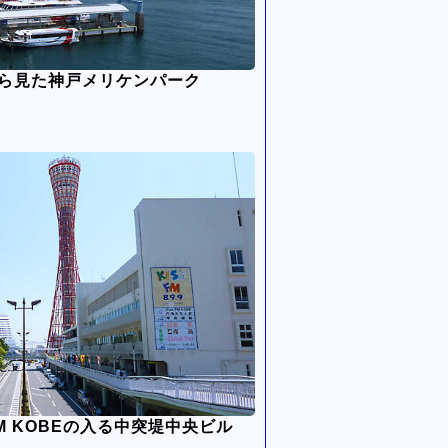
から見た神戸メリケンパーク
FM KOBEの入る中突堤中央ビル