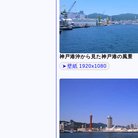
神戸港沖から見た神戸港の風景
壁紙 1920x1080