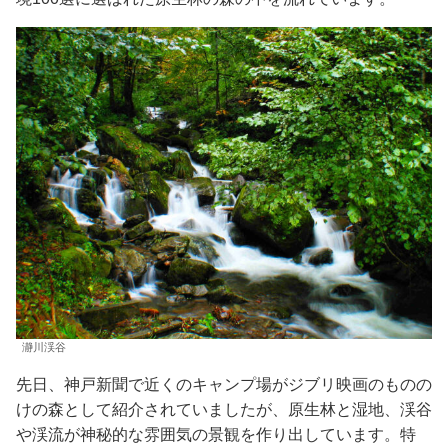
瀞川渓谷
先日、神戸新聞で近くのキャンプ場がジブリ映画のものの
けの森として紹介されていましたが、原生林と湿地、渓谷
や渓流が神秘的な雰囲気の景観を作り出しています。特