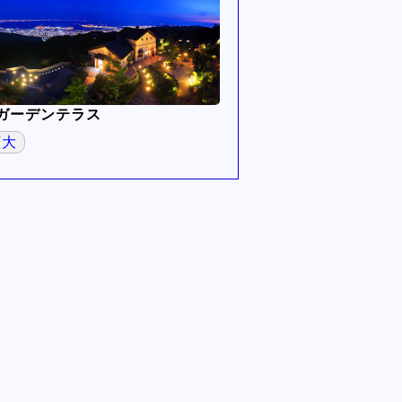
ガーデンテラス
拡大