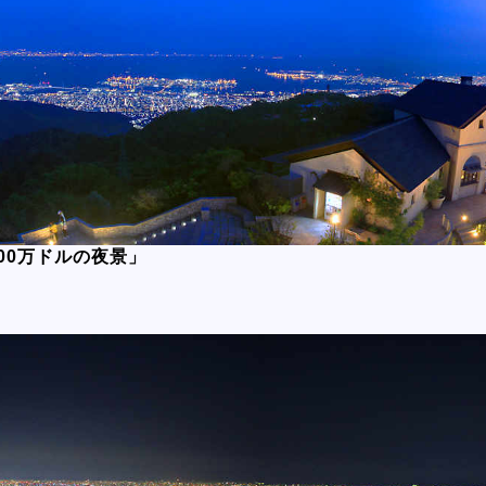
00万ドルの夜景」