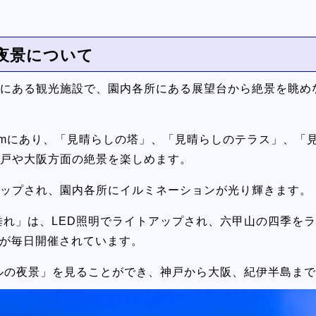
夜景について
にある観光施設で、園内各所にある展望台から絶景を眺め
0mにあり、「見晴らしの塔」、「見晴らしのテラス」、「
戸や大阪方面の絶景を楽しめます。
ップされ、園内各所にイルミネーションが光り輝きます。
垂れ」は、LED照明でライトアップされ、六甲山の四季を
okko」が毎日開催されています。
ドルの夜景」を見ることができ、神戸から大阪、紀伊半島ま