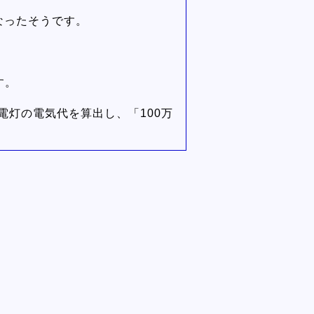
なったそうです。
す。
電灯の電気代を算出し、「100万