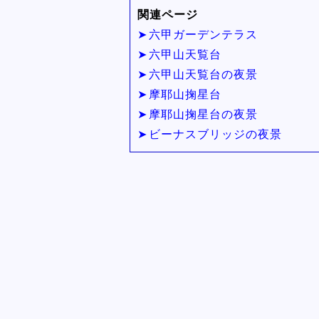
関連ページ
六甲ガーデンテラス
六甲山天覧台
六甲山天覧台の夜景
摩耶山掬星台
摩耶山掬星台の夜景
ビーナスブリッジの夜景