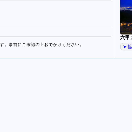
六甲
す。事前にご確認の上おでかけください。