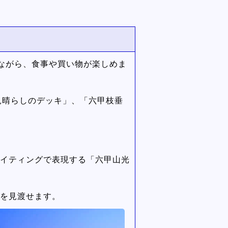
ながら、食事や買い物が楽しめま
見晴らしのデッキ」、「六甲枝垂
ライティングで表現する「六甲山光
でを見渡せます。