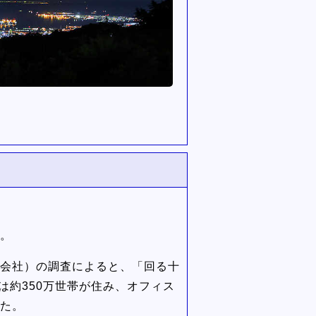
す。
式会社）の調査によると、「回る十
は約350万世帯が住み、オフィス
した。