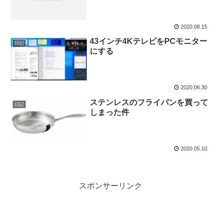
2020.08.15
43インチ4KテレビをPCモニター
日記
にする
2020.06.30
ステンレスのフライパンを買って
日記
しまった件
2020.05.10
スポンサーリンク