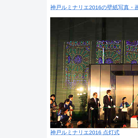
神戸ルミナリエ2016の壁紙写真・
神戸ルミナリエ2016 点灯式