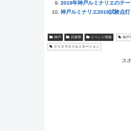
2019年神戸ルミナリエのテ
神戸ルミナリエ2019試験点灯
神戸
兵庫県
イベント情報
神戸
クリスマスイルミネーション
ス