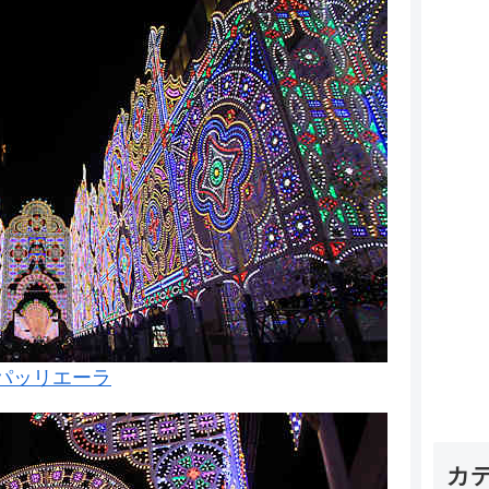
スパッリエーラ
カ