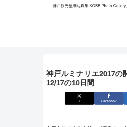
「神戸観光壁紙写真集 KOBE Photo 
神戸ルミナリエ2017の開
12/17の10日間
X
Facebook