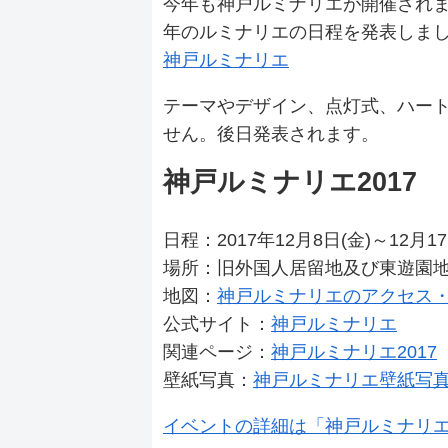
今年も神戸ルミナリエが開催されま
年のルミナリエの日程を発表しま
神戸ルミナリエ
テーマやデザイン、点灯式、ハー
せん。後日発表されます。
神戸ルミナリエ2017
日程：2017年12月8日(金)～12月1
場所：旧外国人居留地及び東遊園
地図：
神戸ルミナリエのアクセス
公式サイト：
神戸ルミナリエ
関連ページ：
神戸ルミナリエ2017
壁紙写真：
神戸ルミナリエ壁紙写
イベントの詳細は「神戸ルミナリエ