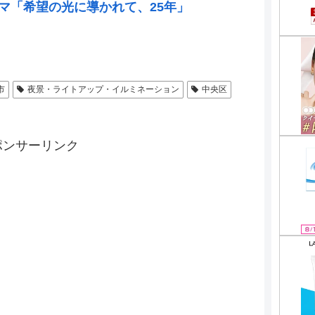
ーマ「希望の光に導かれて、25年」
市
夜景・ライトアップ・イルミネーション
中央区
ポンサーリンク