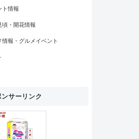
ント情報
見頃・開花情報
メ情報・グルメイベント
ト
ポンサーリンク