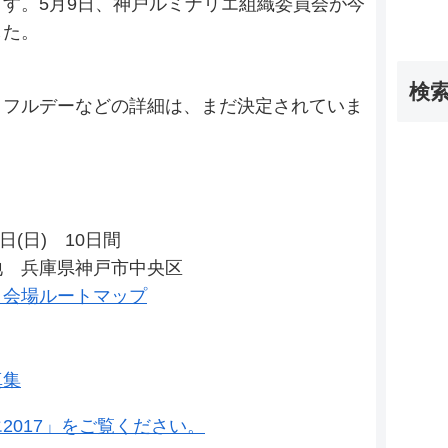
す。5月9日、神戸ルミナリエ組織委員会が今
した。
検
トフルデーなどの詳細は、まだ決定されていま
7日(日) 10日間
地 兵庫県神戸市中央区
・会場ルートマップ
真集
2017」をご覧ください。