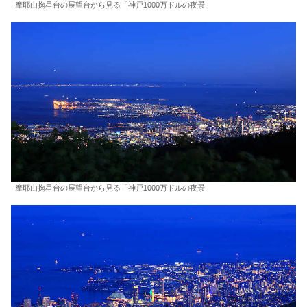
摩耶山掬星台の展望台から見る「神戸1000万ドルの夜景」
摩耶山掬星台の展望台から見る「神戸1000万ドルの夜景」