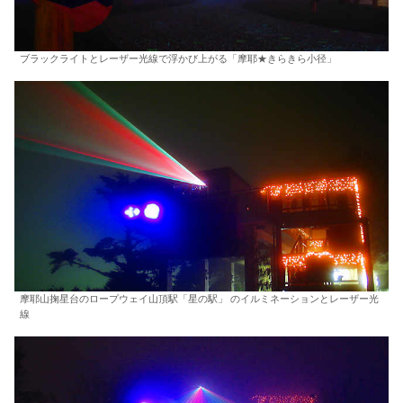
ブラックライトとレーザー光線で浮かび上がる「摩耶★きらきら小径」
摩耶山掬星台のロープウェイ山頂駅「星の駅」 のイルミネーションとレーザー光
線