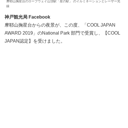
摩耶山掬星台のロープウェイ山頂駅「星の駅」 のイルミネーションとレーザー光
線
神戸観光局 Facebook
摩耶山掬星台からの夜景が、この度、「COOL JAPAN
AWARD 2019」のNational Park 部門で受賞し、【COOL
JAPAN認定】を受けました。