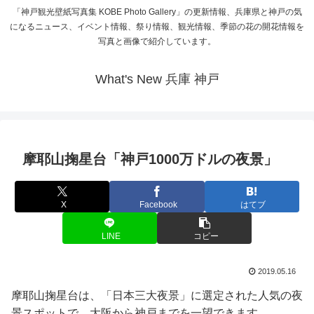
「神戸観光壁紙写真集 KOBE Photo Gallery」の更新情報、兵庫県と神戸の気
になるニュース、イベント情報、祭り情報、観光情報、季節の花の開花情報を
写真と画像で紹介しています。
What's New 兵庫 神戸
摩耶山掬星台「神戸1000万ドルの夜景」
X
Facebook
はてブ
LINE
コピー
2019.05.16
摩耶山掬星台は、「日本三大夜景」に選定された人気の夜
景スポットで、大阪から神戸までを一望できます。