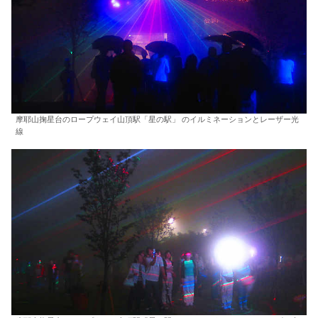
摩耶山掬星台のロープウェイ山頂駅「星の駅」 のイルミネーションとレーザー光
線