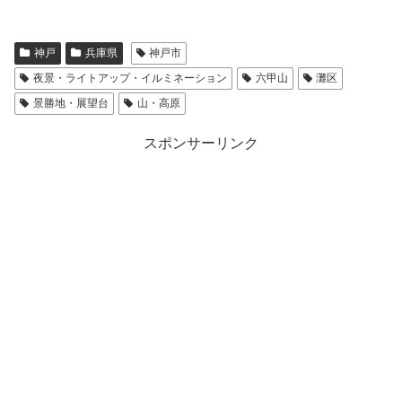
神戸
兵庫県
神戸市
夜景・ライトアップ・イルミネーション
六甲山
灘区
景勝地・展望台
山・高原
スポンサーリンク