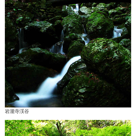
岩瀧寺渓谷