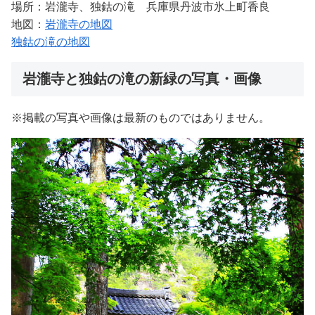
場所：岩瀧寺、独鈷の滝 兵庫県丹波市氷上町香良
地図：
岩瀧寺の地図
独鈷の滝の地図
岩瀧寺と独鈷の滝の新緑の写真・画像
※掲載の写真や画像は最新のものではありません。