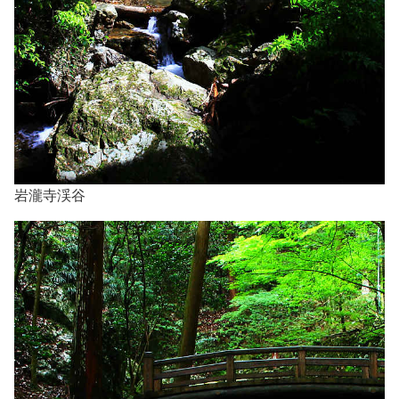
岩瀧寺渓谷