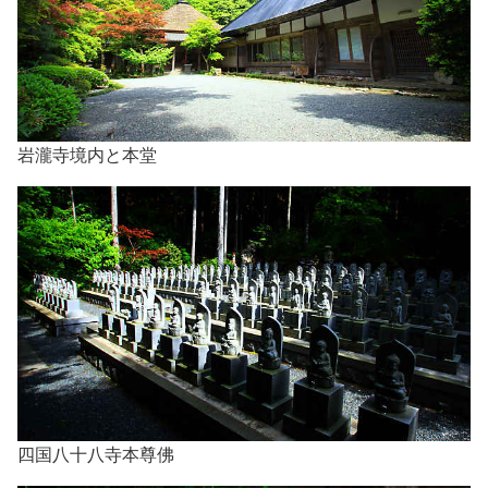
岩瀧寺境内と本堂
四国八十八寺本尊佛