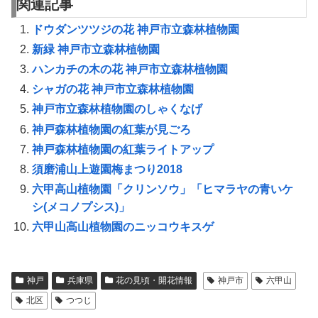
関連記事
ドウダンツツジの花 神戸市立森林植物園
新緑 神戸市立森林植物園
ハンカチの木の花 神戸市立森林植物園
シャガの花 神戸市立森林植物園
神戸市立森林植物園のしゃくなげ
神戸森林植物園の紅葉が見ごろ
神戸森林植物園の紅葉ライトアップ
須磨浦山上遊園梅まつり2018
六甲高山植物園「クリンソウ」「ヒマラヤの青いケ
シ(メコノプシス)」
六甲山高山植物園のニッコウキスゲ
神戸
兵庫県
花の見頃・開花情報
神戸市
六甲山
北区
つつじ