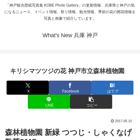
「神戸観光壁紙写真集 KOBE Photo Gallery」の更新情報、兵庫県と神戸の気
になるニュース、イベント情報、祭り情報、観光情報、季節の花の開花情報を
写真と画像で紹介しています。
What's New 兵庫 神戸
キリシマツツジの花 神戸市立森林植物園
X
Facebook
はてブ
LINE
コピー
2017.05.10
森林植物園 新緑 つつじ・しゃくなげ