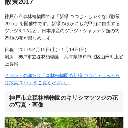
散策2017
神戸市立森林植物園では「新緑 つつじ・しゃくなげ散策
2017」を開催中です。新緑のほかにも六甲山に自生する
ツツジを12種と、日本原産のツツジ・シャクナゲ類の約
25種の花が楽しめます。
日程 2017年4月15日(土)～5月14日(日)
場所 神戸市立森林植物園 兵庫県神戸市北区山田町上谷
上長尾
イベントの詳細は「森林植物園の新緑 つつじ・しゃくな
げ散策2017」をご覧ください。
神戸市立森林植物園のキリシマツツジの花
の写真・画像