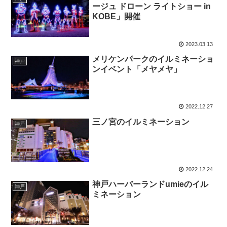
ージュ ドローン ライトショー in
KOBE」開催
2023.03.13
メリケンパークのイルミネーショ
神戸
ンイベント「メヤメヤ」
2022.12.27
三ノ宮のイルミネーション
神戸
2022.12.24
神戸ハーバーランドumieのイル
神戸
ミネーション