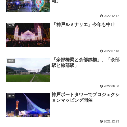
箱」
2022.12.12
「神戸ルミナリエ」今年も中止
神戸
2022.07.18
「余部橋梁と余部鉄橋」、「余部
但馬
駅と餘部駅」
2022.06.30
神戸ポートタワーでプロジェクシ
神戸
ョンマッピング開催
2021.12.23