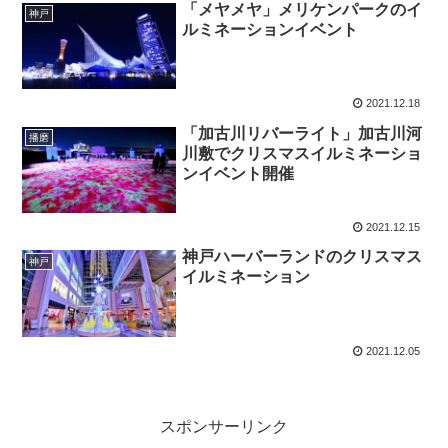
「メヤメヤ」メリケンパークのイ
神戸
ルミネーションイベント
2021.12.18
「加古川リバーライト」加古川河
播磨
川敷でクリスマスイルミネーショ
ンイベント開催
2021.12.15
神戸ハーバーランドのクリスマス
神戸
イルミネーション
2021.12.05
スポンサーリンク