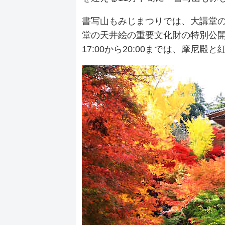
書写山もみじまつりでは、大講堂
堂の天井絵の重要文化財の特別公
17:00から20:00までは、摩尼