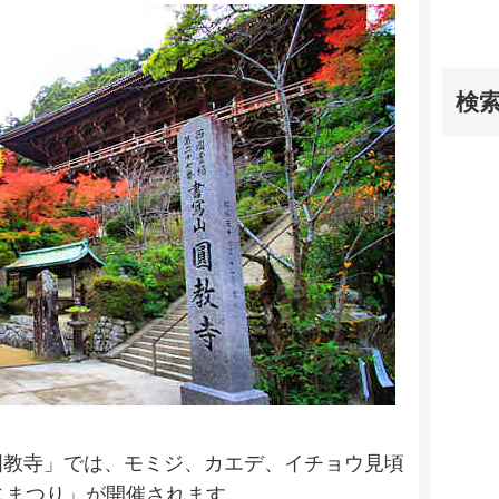
検
圓教寺」では、モミジ、カエデ、イチョウ見頃
じまつり」が開催されます。