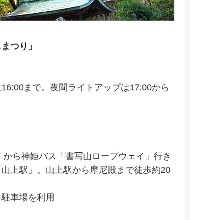
じまつり」
は16:00まで。夜間ライトアップは17:00から
」から神姫バス「書写山ロープウェイ」行き
山上駅」。山上駅から摩尼殿まで徒歩約20
料駐車場を利用