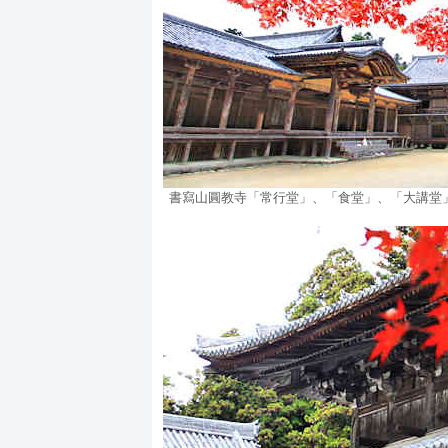
書寫山圓教寺「常行堂」、「食堂」、「大講堂