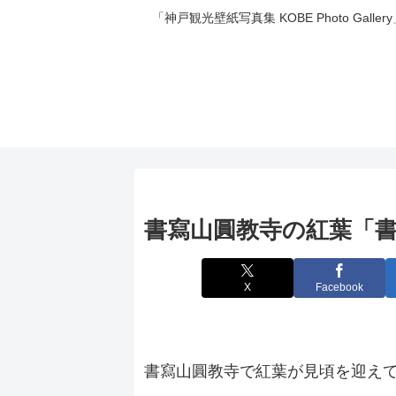
「神戸観光壁紙写真集 KOBE Photo 
書寫山圓教寺の紅葉「
X
Facebook
書寫山圓教寺で紅葉が見頃を迎え