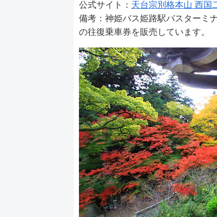
公式サイト：
天台宗別格本山 西国
備考：神姫バス姫路駅バスターミ
の往復乗車券を販売しています。