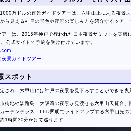
1000万ドルの夜景ガイドツアーは、六甲山上にある夜景
山から見える神戸の景色や夜景の楽しみ方を紹介するツアー
ドツアーは、2015年神戸で行われた日本夜景サミットを契
人。公式サイトで予約を受け付けています。
com
の夜景ガイドツアー
夜景スポット
選定され、六甲山には神戸の夜景を見下ろすことができる夜
市街地や淡路島、大阪湾の夜景が見渡せる六甲山天覧台、
デンテラス、LED照明でライトアップする六甲山光のアート Lig
約1時間30分かけて巡ります。