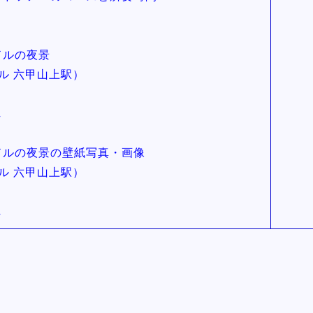
ドルの夜景
ル 六甲山上駅）
れ
万ドルの夜景の壁紙写真・画像
ル 六甲山上駅）
れ