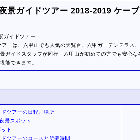
夜景ガイドツアー 2018-2019 ケ
夜景ガイドツアー
ドツアーは、六甲山でも人気の天覧台、六甲ガーデンテラス、
景ガイドスタッフが同行。六甲山が初めての方でも安心な
を堪能できます。
イドツアーの日程、場所
夜景スポット
ポット
ガイドツアーのコースと所要時間