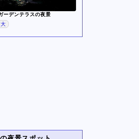
ガーデンテラスの夜景
拡大
山の夜景スポット