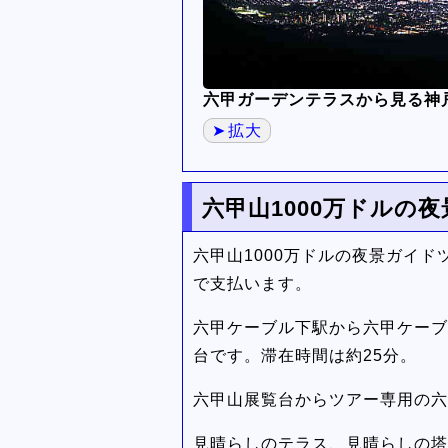
六甲ガーデンテラスから見る神戸
拡大
六甲山1000万ドルの
六甲山1000万ドルの夜景ガイ
で支払います。
六甲ケーブル下駅から六甲ケーブ
台です。滞在時間は約25分。
六甲山展覧台からツアー専用の六
見晴らしのテラス、見晴らしの塔