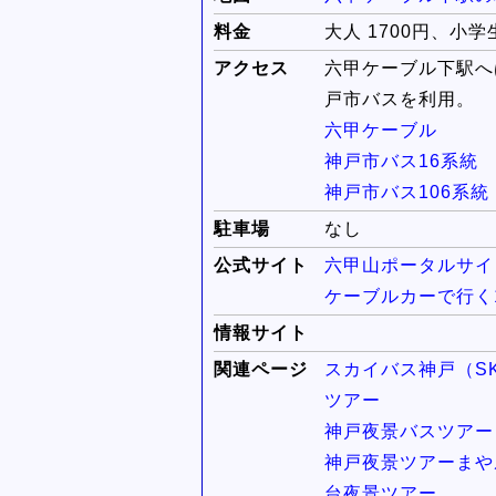
料金
大人 1700円、小学生
アクセス
六甲ケーブル下駅へ
戸市バスを利用。
六甲ケーブル
神戸市バス16系統 
神戸市バス106系統
駐車場
なし
公式サイト
六甲山ポータルサイト R
ケーブルカーで行く
情報サイト
関連ページ
スカイバス神戸（SK
ツアー
神戸夜景バスツアー
神戸夜景ツアーまや
台夜景ツアー