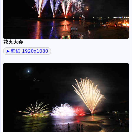
花火大会
壁紙 1920x1080