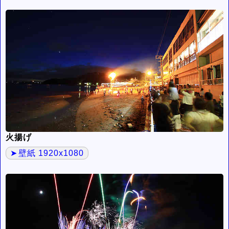
火揚げ
壁紙 1920x1080