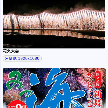
花火大会
壁紙 1920x1080