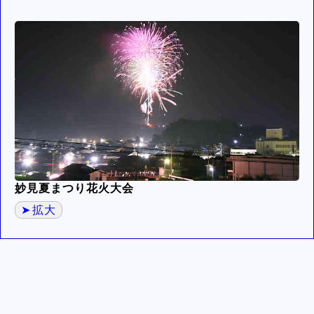
妙見夏まつり花火大会
拡大