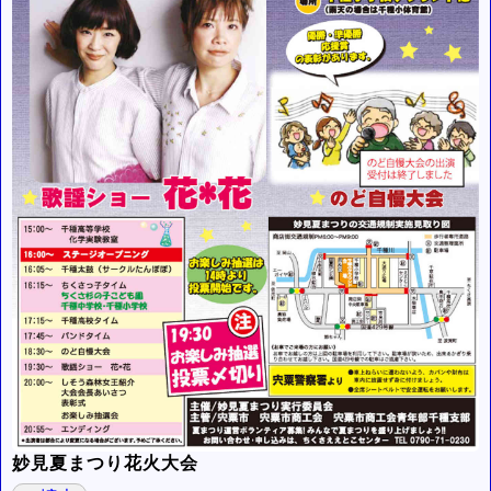
妙見夏まつり花火大会