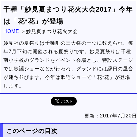
千種「妙見夏まつり花火大会2017」今年
は「花*花」が登場
HOME
妙見夏まつり花火大会
妙見社の夏祭りは千種町の三大祭の一つに数えられ、毎
年7月下旬に開催される夏祭りです。妙見夏祭りは千種
南小学校のグランドをイベント会場とし、特設ステージ
では歌謡ショーなどが行われ、グランドには縁日の屋台
が建ち並びます。今年は歌謡ショーで「花*花」が登場
します。
更新：
2017年7月20日
このページの目次