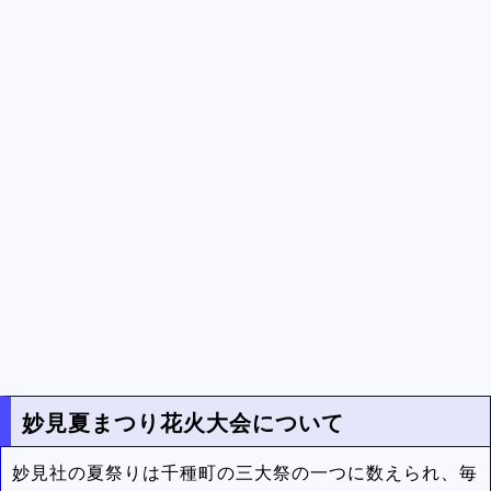
妙見夏まつり花火大会について
妙見社の夏祭りは千種町の三大祭の一つに数えられ、毎