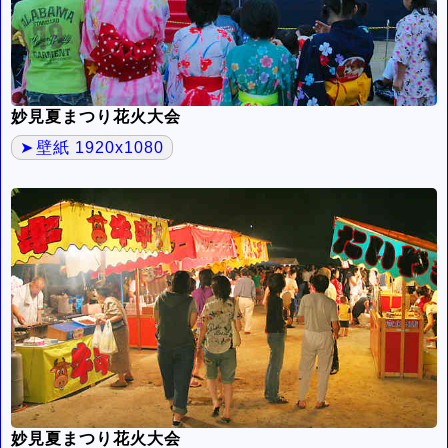
妙見夏まつり花火大会
壁紙 1920x1080
妙見夏まつり花火大会