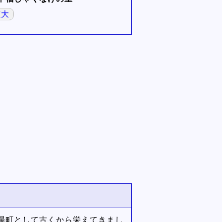
拡大
場町として古くから栄えてきまし