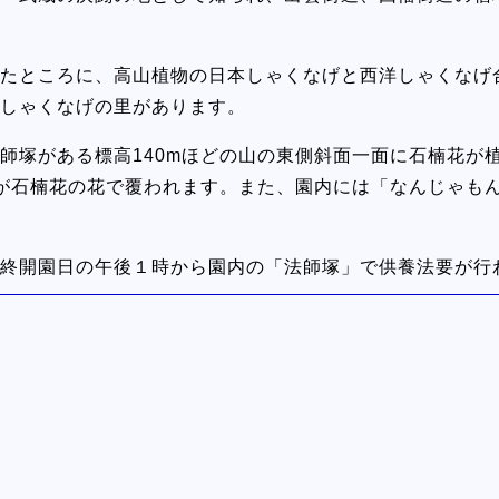
たところに、高山植物の日本しゃくなげと西洋しゃくなげ合わ
しゃくなげの里があります。
師塚がある標高140mほどの山の東側斜面一面に石楠花が
が石楠花の花で覆われます。また、園内には「なんじゃも
最終開園日の午後１時から園内の「法師塚」で供養法要が行