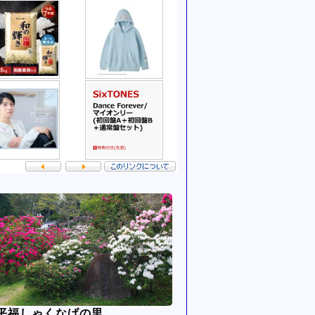
平福しゃくなげの里