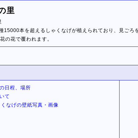
の里
里
種15000本を超えるしゃくなげが植えられており、見ごろ
花の花で覆われます。
の日程、場所
いて
ゃくなげの壁紙写真・画像