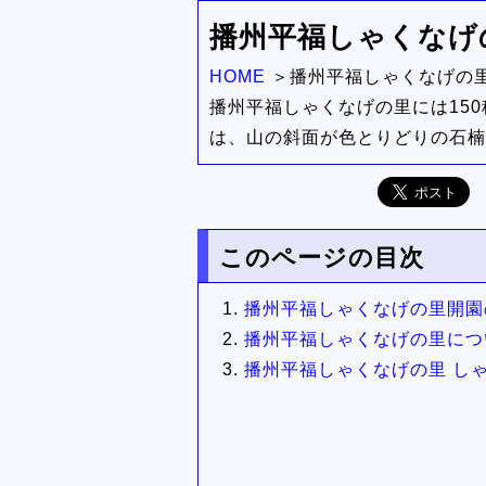
播州平福しゃくなげ
HOME
播州平福しゃくなげの
播州平福しゃくなげの里には150
は、山の斜面が色とりどりの石楠
このページの目次
播州平福しゃくなげの里開園
播州平福しゃくなげの里につ
播州平福しゃくなげの里 し