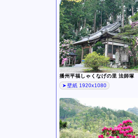
播州平福しゃくなげの里 法師塚
壁紙 1920x1080