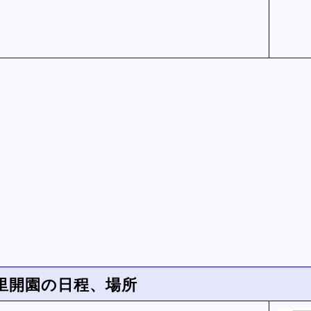
里開園の日程、場所