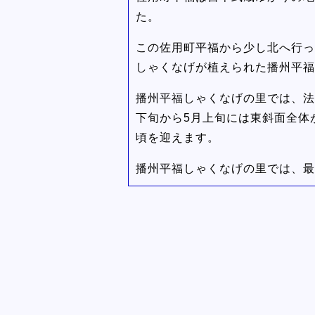
た。
この佐用町平福から少し北へ行っ
しゃくなげが植えられた播州平福
播州平福しゃくなげの里では、法
下旬から5月上旬には東斜面全体
頃を迎えます。
播州平福しゃくなげの里では、