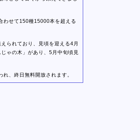
せて150種15000本を超える
植えられており、見頃を迎える4月
んじゃの木」があり、5月中旬頃見
われ、終日無料開放されます。