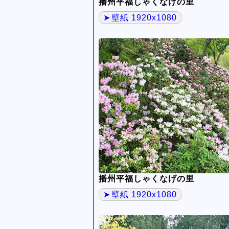
播州平福しゃくなげの里
壁紙 1920x1080
播州平福しゃくなげの里
壁紙 1920x1080