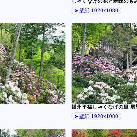
しゃくなげの花と新緑のも
壁紙 1920x1080
播州平福しゃくなげの里 展
壁紙 1920x1080