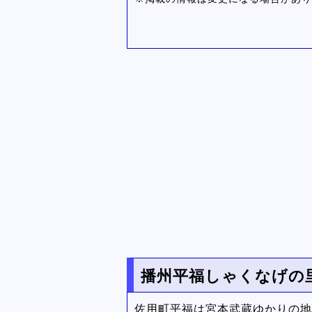
播州平福しゃくなげの
佐用町平福は宮本武蔵ゆかりの地