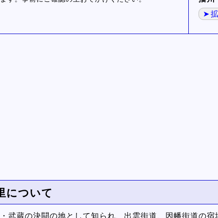
里について
・武蔵の決闘の地として知られ、出雲街道、因幡街道の宿