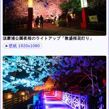
須磨浦公園夜桜のライトアップ「敦盛桜花灯り」
壁紙 1920x1080