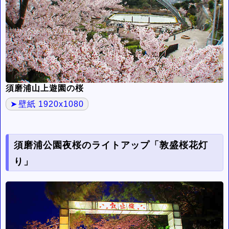
須磨浦山上遊園の桜
壁紙 1920x1080
須磨浦公園夜桜のライトアップ「敦盛桜花灯
り」