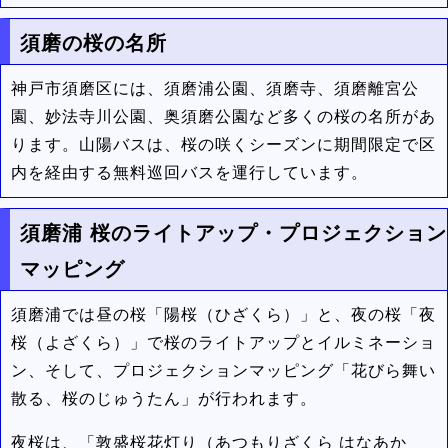
須磨の桜の名所
神戸市須磨区には、須磨浦公園、須磨寺、須磨離宮公
園、妙法寺川公園、奥須磨公園など多くの桜の名所があ
ります。山陽バスは、桜の咲くシーズンに期間限定で区
内を経由する無料巡回バスを運行しています。
須磨浦 桜のライトアップ・プロジェクション
マッピング
須磨浦では昼の桜「陽桜（ひざくら）」と、夜の桜「夜
桜（よざくら）」で桜のライトアップとイルミネーショ
ン、そして、プロジェクションマッピング「花びら舞い
散る、桜のじゅうたん」が行われます。
夜桜は、「敦盛桜花灯り（あつもりざくら はなあか