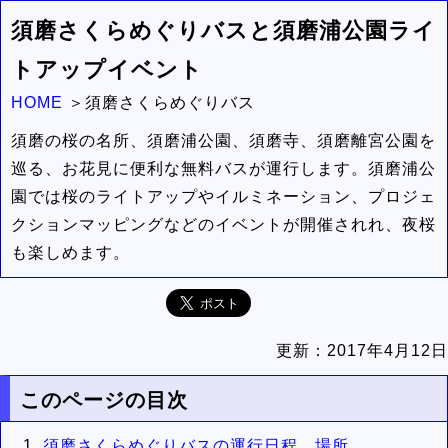
須磨さくらめぐりバスと須磨浦公園ライ
トアップイベント
HOME
須磨さくらめぐりバス
須磨の桜の名所、須磨浦公園、須磨寺、須磨離宮公園を
巡る、お花見に便利な無料バスが運行します。須磨浦公
園では桜のライトアップやイルミネーション、プロジェ
クションマッピングなどのイベントが開催されれ、夜桜
も楽しめます。
更新：
2017年4月12日
このページの目次
須磨さくらめぐりバスの運行日程、場所