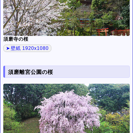
須磨寺の桜
壁紙 1920x1080
須磨離宮公園の桜