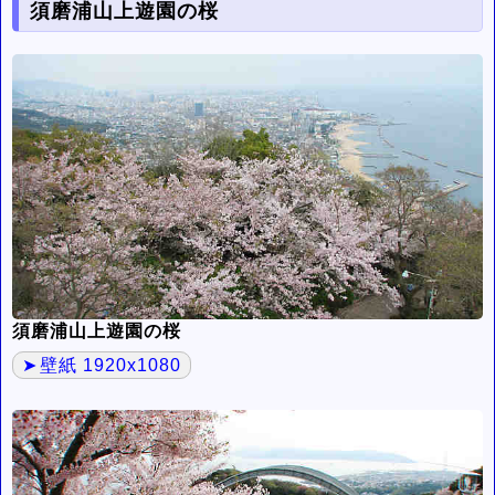
須磨浦山上遊園の桜
須磨浦山上遊園の桜
壁紙 1920x1080