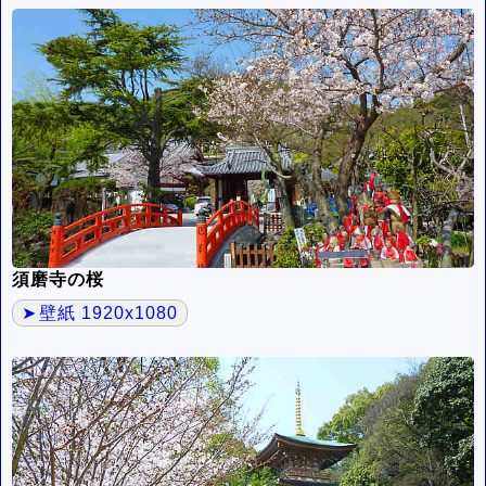
須磨寺の桜
壁紙 1920x1080