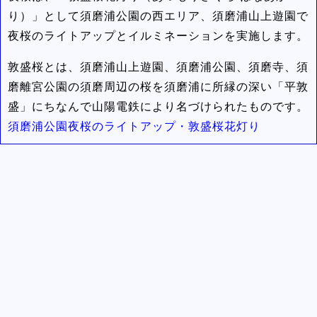
り）」として須磨浦公園の西エリア、須磨浦山上遊園で
夜桜のライトアップとイルミネーションを実施します。
敦盛桜とは、須磨浦山上遊園、須磨浦公園、須磨寺、須
磨離宮公園の須磨周辺の桜を須磨浦に所縁の深い「平敦
盛」にちなんで山陽電鉄により名づけられたものです。
須磨浦公園夜桜のライトアップ・敦盛桜花灯り