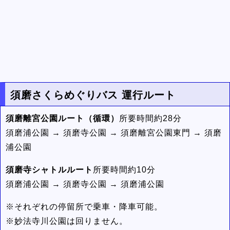
須磨さくらめぐりバス 運行ルート
須磨離宮公園ルート（循環）
所要時間約28分
須磨浦公園 → 須磨寺公園 → 須磨離宮公園東門 → 須磨
浦公園
須磨寺シャトルルート
所要時間約10分
須磨浦公園 → 須磨寺公園 → 須磨浦公園
※それぞれの停留所で乗車・降車可能。
※妙法寺川公園は回りません。