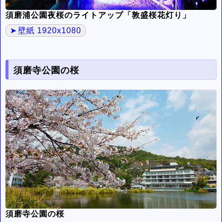
須磨浦公園夜桜のライトアップ「敦盛桜花灯り」
壁紙 1920x1080
須磨寺公園の桜
須磨寺公園の桜