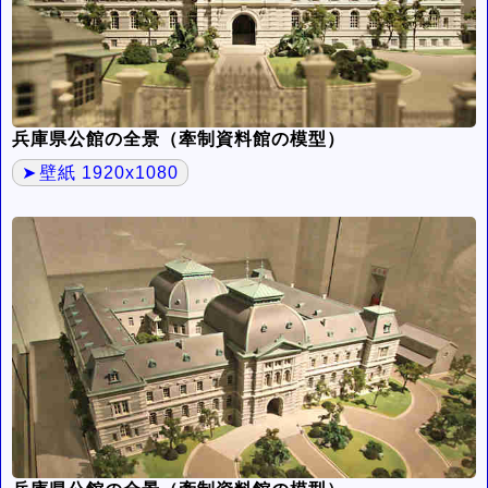
兵庫県公館の全景（牽制資料館の模型）
壁紙 1920x1080