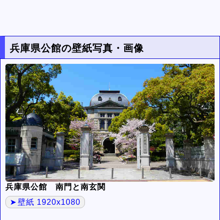
兵庫県公館の壁紙写真・画像
兵庫県公館 南門と南玄関
壁紙 1920x1080