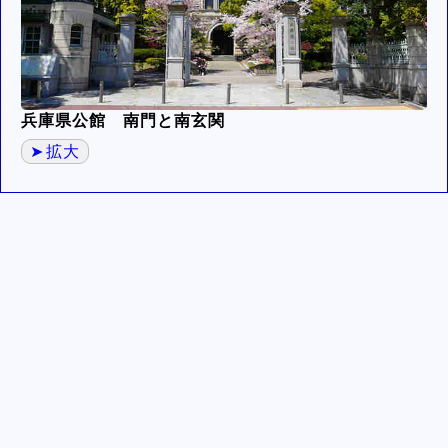
兵庫県公館 南門と南玄関
拡大