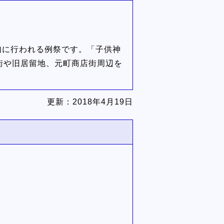
旬に行われる例祭です。「子供神
街や旧居留地、元町商店街周辺を
更新：
2018年4月19日