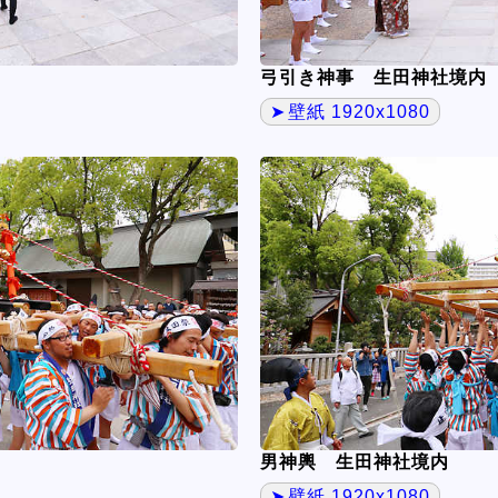
弓引き神事 生田神社境内
壁紙 1920x1080
男神輿 生田神社境内
壁紙 1920x1080