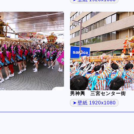
男神輿 三宮センター街
壁紙 1920x1080