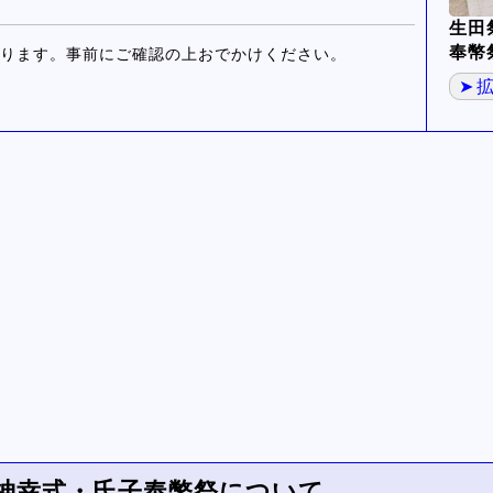
生田
奉幣
ります。事前にご確認の上おでかけください。
の神幸式・氏子奉幣祭について