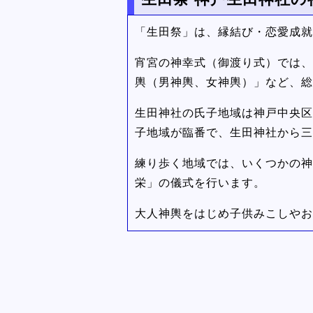
「生田祭」は、縁結び・恋愛成就
宵宮の神幸式（御渡り式）では、
輿（男神輿、女神輿）」など、総
生田神社の氏子地域は神戸中央区
子地域が臨番で、生田神社から三
練り歩く地域では、いくつかの神
栄」の儀式を行います。
大人神輿をはじめ子供みこしやお