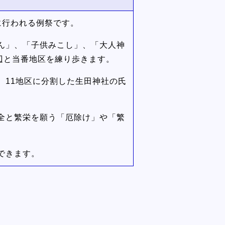
に行われる例祭です。
ん」、「子供みこし」、「大人神
辺と当番地区を練り歩きます。
、11地区に分割した生田神社の氏
全と繁栄を願う「厄除け」や「繁
できます。