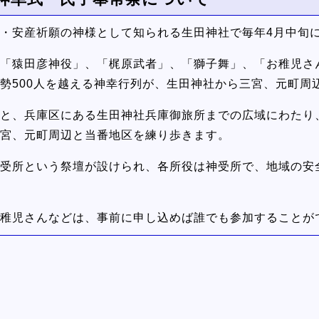
・安産祈願の神様として知られる生田神社で毎年4月中旬
「猿田彦神役」、「梶原武者」、「獅子舞」、「お稚児さ
勢500人を越える神幸行列が、生田神社から三宮、元町周
と、兵庫区にある生田神社兵庫御旅所までの広域にわたり
宮、元町周辺と当番地区を練り歩きます。
受所という祭壇が設けられ、各所役は神受所で、地域の安
稚児さんなどは、事前に申し込めば誰でも参加することが