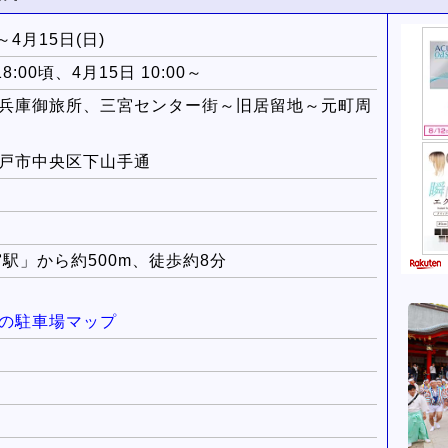
～4月15日(日)
18:00頃、4月15日 10:00～
兵庫御旅所、三宮センター街～旧居留地～元町周
戸市中央区下山手通
駅」から約500m、徒歩約8分
の駐車場マップ