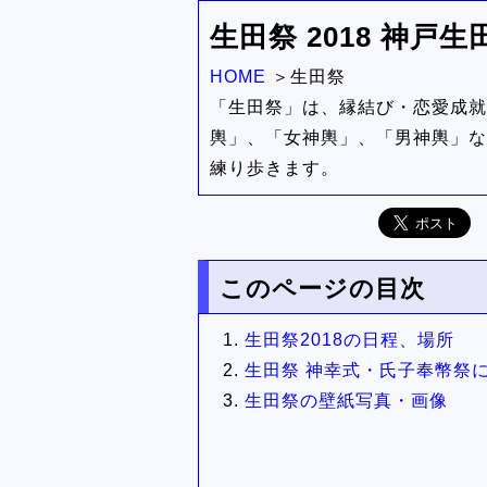
生田祭 2018 神
HOME
生田祭
「生田祭」は、縁結び・恋愛成就
輿」、「女神輿」、「男神輿」な
練り歩きます。
このページの目次
生田祭2018の日程、場所
生田祭 神幸式・氏子奉幣祭
生田祭の壁紙写真・画像